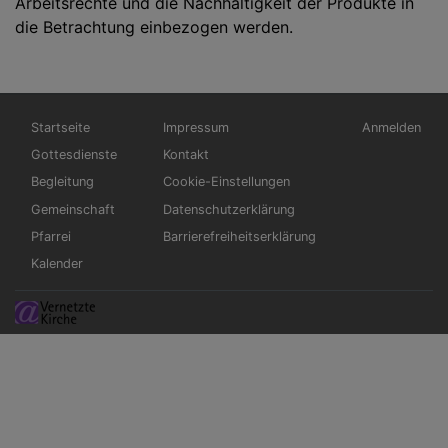
Arbeitsrechte und die Nachhaltigkeit der Produkte in
die Betrachtung einbezogen werden.
Hauptnavigation
Fußbereichsmenü
Benutzerme
Startseite
Impressum
Anmelden
Gottesdienste
Kontakt
Begleitung
Cookie-Einstellungen
Gemeinschaft
Datenschutzerklärung
Pfarrei
Barrierefreiheitserklärung
Kalender